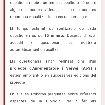
qüestionari sobre un tema específic o bé sobre
algun dels nostres vídeos, per a la qual cosa es
recomana visualitzar-lo abans de començar.
El temps estimat de realització de cada
qüestionari és de
15 minuts
. Després d'haver
accedit al qüestionari, es mostrarà
automàticament el resultat.
Els qüestionaris s'han realitzat dins d'un
projecte d'Aprenentatge i Servei (ApS)
i
estem ampliant-lo en successives edicions del
projecte
En ells es trobaran preguntes sobre diferents
aspectes de la Biologia. Per a fer els