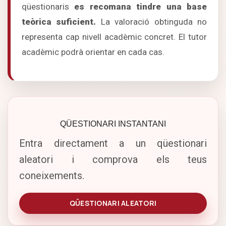
qüestionaris
es recomana tindre una base
teòrica suficient.
La valoració obtinguda no
representa cap nivell acadèmic concret. El tutor
acadèmic podrà orientar en cada cas.
QÜESTIONARI INSTANTANI
Entra directament a un qüestionari
aleatori i comprova els teus
coneixements.