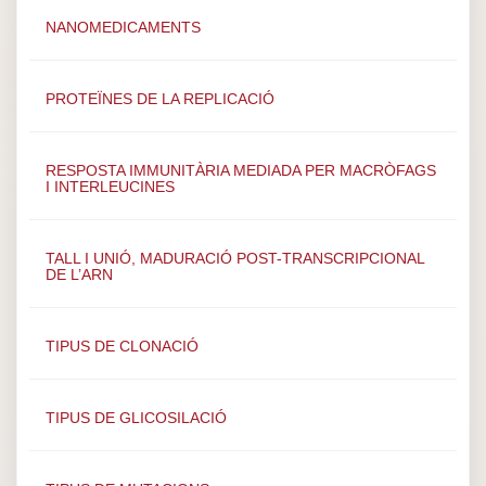
NANOMEDICAMENTS
PROTEÏNES DE LA REPLICACIÓ
RESPOSTA IMMUNITÀRIA MEDIADA PER MACRÒFAGS
I INTERLEUCINES
TALL I UNIÓ, MADURACIÓ POST-TRANSCRIPCIONAL
DE L’ARN
TIPUS DE CLONACIÓ
TIPUS DE GLICOSILACIÓ