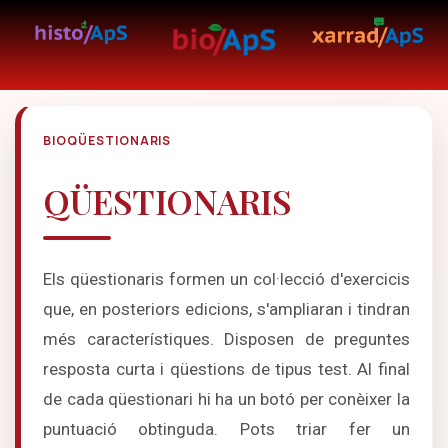
BIOQÜESTIONARIS
QÜESTIONARIS
Els qüestionaris formen un col·lecció d'exercicis
que, en posteriors edicions, s'ampliaran i tindran
més característiques. Disposen de preguntes
resposta curta i qüestions de tipus test. Al final
de cada qüestionari hi ha un botó per conèixer la
puntuació obtinguda. Pots triar fer un