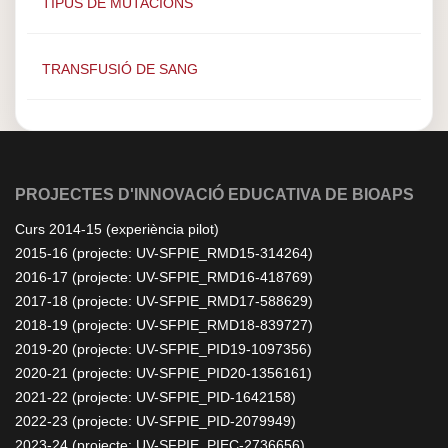
TIPUS DE MUTACIONS
TRANSFUSIÓ DE SANG
PROJECTES D'INNOVACIÓ EDUCATIVA DE BIOAPS
Curs 2014-15 (experiència pilot)
2015-16 (projecte: UV-SFPIE_RMD15-314264)
2016-17 (projecte: UV-SFPIE_RMD16-418769)
2017-18 (projecte: UV-SFPIE_RMD17-588629)
2018-19 (projecte: UV-SFPIE_RMD18-839727)
2019-20 (projecte: UV-SFPIE_PID19-1097356)
2020-21 (projecte: UV-SFPIE_PID20-1356161)
2021-22 (projecte: UV-SFPIE_PID-1642158)
2022-23 (projecte: UV-SFPIE_PID-2079949)
2023-24 (projecte: UV-SFPIE_PIEC-2736656)