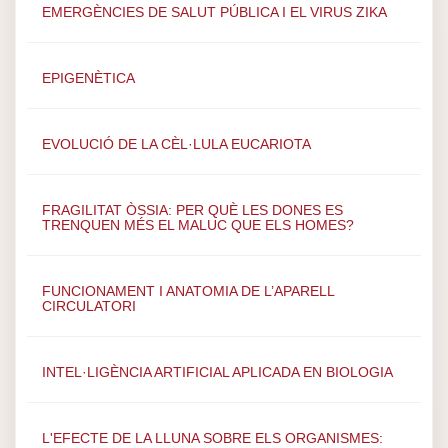
EMERGÈNCIES DE SALUT PÚBLICA I EL VIRUS ZIKA
EPIGENÈTICA
EVOLUCIÓ DE LA CÈL·LULA EUCARIOTA
FRAGILITAT ÒSSIA: PER QUÈ LES DONES ES
TRENQUEN MÉS EL MALUC QUE ELS HOMES?
FUNCIONAMENT I ANATOMIA DE L’APARELL
CIRCULATORI
INTEL·LIGÈNCIA ARTIFICIAL APLICADA EN BIOLOGIA
L'EFECTE DE LA LLUNA SOBRE ELS ORGANISMES: