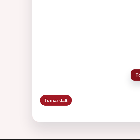
T
Tornar dalt