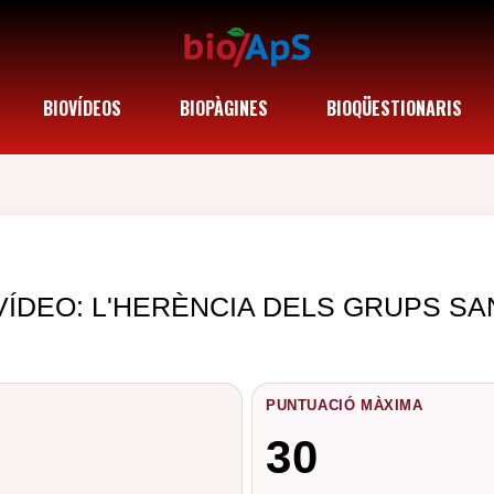
BIOVÍDEOS
BIOPÀGINES
BIOQÜESTIONARIS
VÍDEO: L'HERÈNCIA DELS GRUPS SA
PUNTUACIÓ MÀXIMA
30