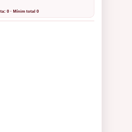
a: 0 · Mínim total 0