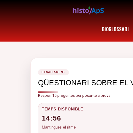
BIOGLOSSARI
DESAFIAMENT
QÜESTIONARI SOBRE EL 
Respon 15 preguntes per posar-te a prova.
TEMPS DISPONIBLE
14:56
Mantingues el ritme