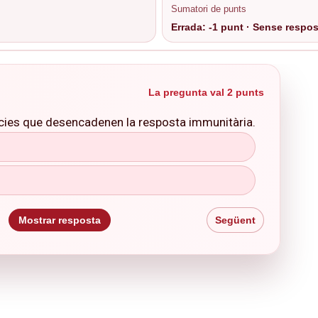
Sumatori de punts
Errada: -1 punt · Sense respost
La pregunta val 2 punts
cies que desencadenen la resposta immunitària.
Mostrar resposta
Següent