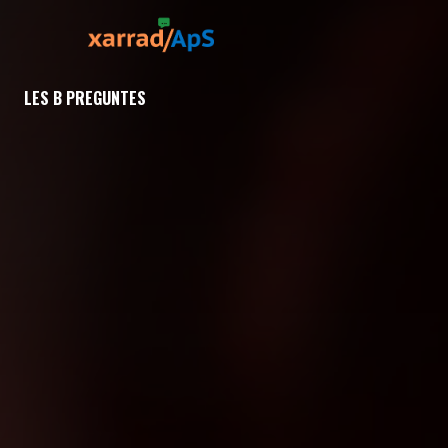
LES B PREGUNTES