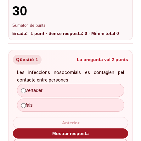
30
Sumatori de punts
Errada: -1 punt · Sense resposta: 0 · Mínim total 0
Qüestió 1
La pregunta val 2 punts
Les infeccions nosocomials es contagien pel
contacte entre persones
fals
vertader
fals
Anterior
Mostrar resposta