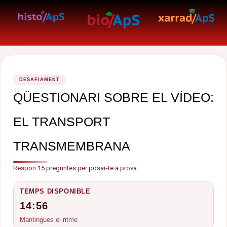
DESAFIAMENT
QÜESTIONARI SOBRE EL VÍDEO:
EL TRANSPORT
TRANSMEMBRANA
Respon 15 preguntes per posar-te a prova.
TEMPS DISPONIBLE
14:56
Mantingues el ritme