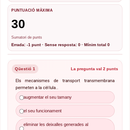
PUNTUACIÓ MÀXIMA
30
Sumatori de punts
Errada: -1 punt · Sense resposta: 0 · Mínim total 0
Qüestió 1
La pregunta val 2 punts
Els mecanismes de transport transmembrana
permeten a la cèl·lula...
totes són correctes
augmentar el seu tamany
el seu funcionament
eliminar les deixalles generades al