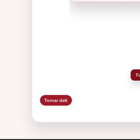
T
Tornar dalt