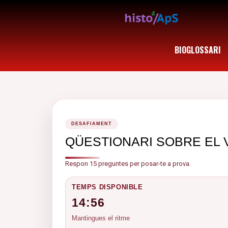
BIOGLOSSARI
DESAFIAMENT
QÜESTIONARI SOBRE EL VÍ
Respon 15 preguntes per posar-te a prova.
TEMPS DISPONIBLE
14:56
Mantingues el ritme