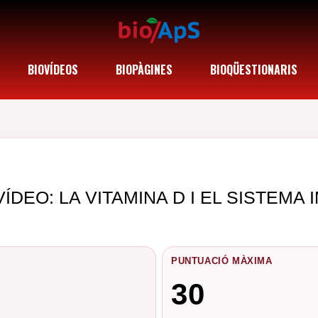
BIOVÍDEOS
BIOPÀGINES
BIOQÜESTIONARIS
DEO: LA VITAMINA D I EL SISTEMA 
PUNTUACIÓ MÀXIMA
30