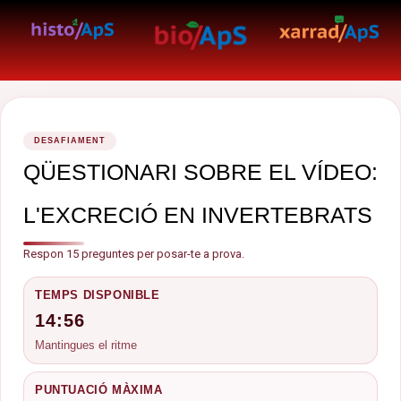
DESAFIAMENT
QÜESTIONARI SOBRE EL VÍDEO:
L'EXCRECIÓ EN INVERTEBRATS
Respon 15 preguntes per posar-te a prova.
TEMPS DISPONIBLE
14:56
Mantingues el ritme
PUNTUACIÓ MÀXIMA