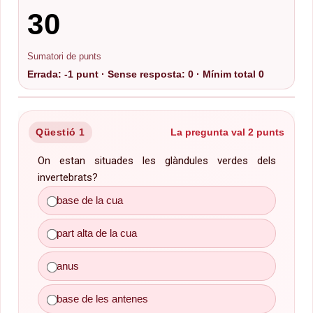
30
Sumatori de punts
Errada: -1 punt · Sense resposta: 0 · Mínim total 0
Qüestió 1
La pregunta val 2 punts
On estan situades les glàndules verdes dels
invertebrats?
base de les antenes
base de la cua
part alta de la cua
anus
base de les antenes