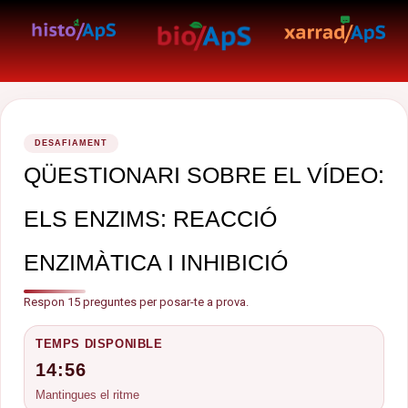
DESAFIAMENT
QÜESTIONARI SOBRE EL VÍDEO:
ELS ENZIMS: REACCIÓ
ENZIMÀTICA I INHIBICIÓ
Respon 15 preguntes per posar-te a prova.
TEMPS DISPONIBLE
14:56
Mantingues el ritme