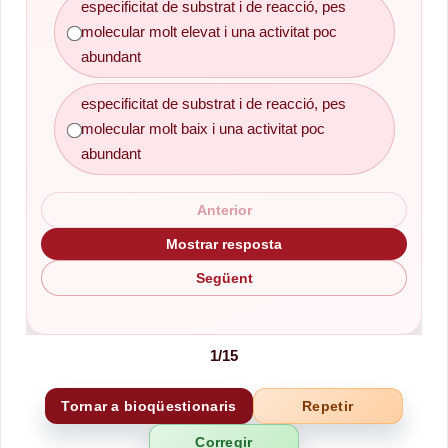
especificitat de substrat i de reacció, pes
molecular molt elevat i una activitat poc
abundant
especificitat de substrat i de reacció, pes
molecular molt baix i una activitat poc
abundant
Anterior
Mostrar resposta
Següent
1
/
15
Tornar a bioqüestionaris
Repetir