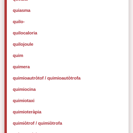
quiasma
quilo-
quilocaloria
quilojoule
quim
quimera
quimioautròtof / quimioautòtrofa
quimiocina
quimiotaxi
quimioteràpia
quimiòtrof / quimiòtrofa