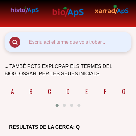
... TAMBÉ POTS EXPLORAR ELS TERMES DEL
BIOGLOSSARI PER LES SEUES INICIALS
A
B
C
D
E
F
G
RESULTATS DE LA CERCA:
Q