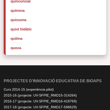
quincuncial
quinona
quissona
quist hidàtic
quitina
quoca
PROJECTES D'INNOVACIÓ EDUCATIVA DE BIOAPS
Curs 2014-15 (experiència pilot)
2015-16 (projecte: UV-SFPIE_RMD15-314264)
2016-17 (projecte: UV-SFPIE_RMD16-418769)
2017-18 (projecte: UV-SFPIE_RMD17-588629)