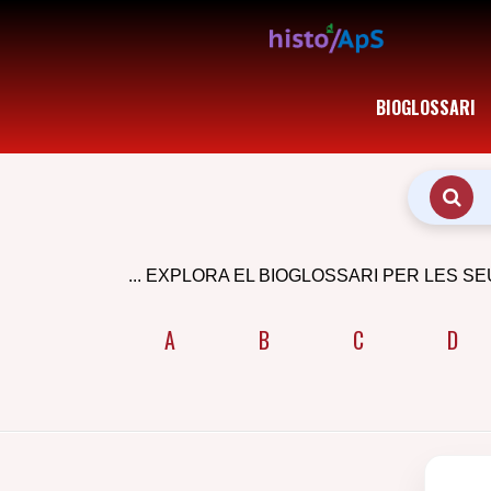
BIOGLOSSARI
... EXPLORA EL BIOGLOSSARI PER LES SE
A
B
C
D