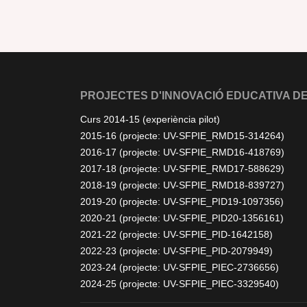
PROJECTES D'INNOVACIÓ EDUCATIVA DE
Curs 2014-15 (experiència pilot)
2015-16 (projecte: UV-SFPIE_RMD15-314264)
2016-17 (projecte: UV-SFPIE_RMD16-418769)
2017-18 (projecte: UV-SFPIE_RMD17-588629)
2018-19 (projecte: UV-SFPIE_RMD18-839727)
2019-20 (projecte: UV-SFPIE_PID19-1097356)
2020-21 (projecte: UV-SFPIE_PID20-1356161)
2021-22 (projecte: UV-SFPIE_PID-1642158)
2022-23 (projecte: UV-SFPIE_PID-2079949)
2023-24 (projecte: UV-SFPIE_PIEC-2736656)
2024-25 (projecte: UV-SFPIE_PIEC-3329540)