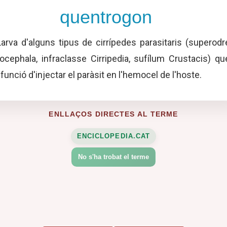
quentrogon
arva d'alguns tipus de cirrípedes parasitaris (superodr
ocephala, infraclasse Cirripedia, sufílum Crustacis) qu
a funció d'injectar el paràsit en l'hemocel de l'hoste.
ENLLAÇOS DIRECTES AL TERME
ENCICLOPEDIA.CAT
No s'ha trobat el terme