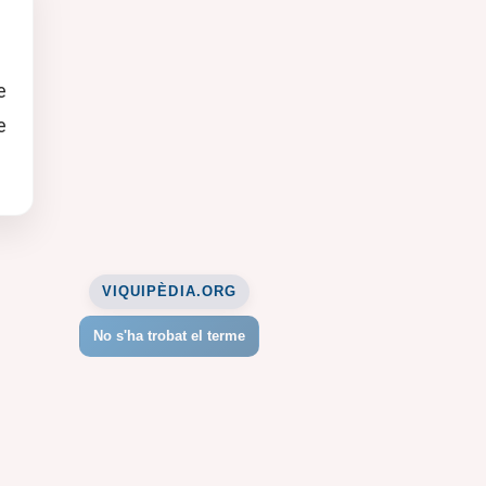
e
e
VIQUIPÈDIA.ORG
No s'ha trobat el terme