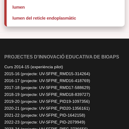
lumen
lumen del reticle endoplasmàtic
PROJECTES D'INNOVACIÓ EDUCATIVA DE BIOAPS
Curs 2014-15 (experiència pilot)
2015-16 (projecte: UV-SFPIE_RMD15-314264)
2016-17 (projecte: UV-SFPIE_RMD16-418769)
2017-18 (projecte: UV-SFPIE_RMD17-588629)
2018-19 (projecte: UV-SFPIE_RMD18-839727)
2019-20 (projecte: UV-SFPIE_PID19-1097356)
2020-21 (projecte: UV-SFPIE_PID20-1356161)
2021-22 (projecte: UV-SFPIE_PID-1642158)
2022-23 (projecte: UV-SFPIE_PID-2079949)