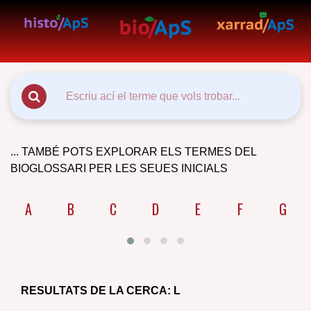
... TAMBÉ POTS EXPLORAR ELS TERMES DEL
BIOGLOSSARI PER LES SEUES INICIALS
A
B
C
D
E
F
G
RESULTATS DE LA CERCA:
L