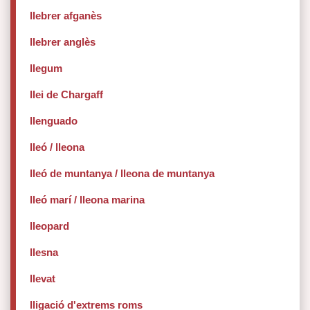
llebrer afganès
llebrer anglès
llegum
llei de Chargaff
llenguado
lleó / lleona
lleó de muntanya / lleona de muntanya
lleó marí / lleona marina
lleopard
llesna
llevat
lligació d'extrems roms