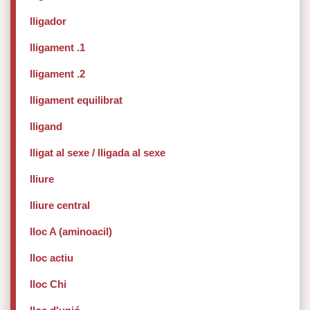
lligador
lligament .1
lligament .2
lligament equilibrat
lligand
lligat al sexe / lligada al sexe
lliure
lliure central
lloc A (aminoacil)
lloc actiu
lloc Chi