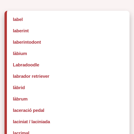
label
laberint
laberintodont
làbium
Labradoodle
labrador retriever
làbrid
làbrum
laceració pedal
laciniat / laciniada
lacrimal