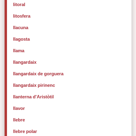
litoral
litosfera
llacuna
llagosta
llama
llangardaix
llangardaix de gorguera
llangardaix pirinenc
llanterna d'Aristòtil
llavor
llebre
llebre polar