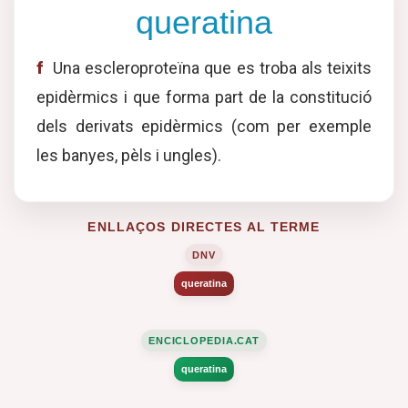
queratina
f
Una escleroproteïna que es troba als teixits
epidèrmics i que forma part de la constitució
dels derivats epidèrmics (com per exemple
les banyes, pèls i ungles).
ENLLAÇOS DIRECTES AL TERME
DNV
queratina
ENCICLOPEDIA.CAT
queratina