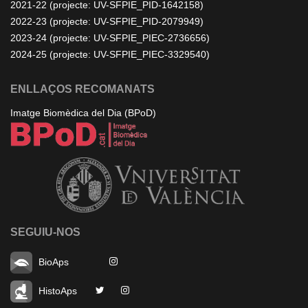
2021-22 (projecte: UV-SFPIE_PID-1642158)
2022-23 (projecte: UV-SFPIE_PID-2079949)
2023-24 (projecte: UV-SFPIE_PIEC-2736656)
2024-25 (projecte: UV-SFPIE_PIEC-3329540)
ENLLAÇOS RECOMANATS
Imatge Biomèdica del Dia (BPoD)
SEGUIU-NOS
BioAps
HistoAps