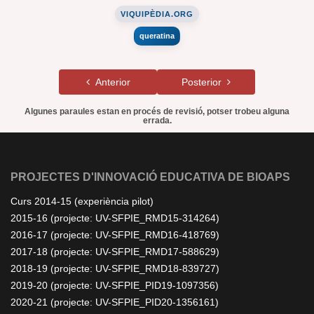
VIQUIPÈDIA.ORG
queratina
Anterior
Posterior
Algunes paraules estan en procés de revisió, potser trobeu alguna
errada.
PROJECTES D'INNOVACIÓ EDUCATIVA DE BIOAPS
Curs 2014-15 (experiència pilot)
2015-16 (projecte: UV-SFPIE_RMD15-314264)
2016-17 (projecte: UV-SFPIE_RMD16-418769)
2017-18 (projecte: UV-SFPIE_RMD17-588629)
2018-19 (projecte: UV-SFPIE_RMD18-839727)
2019-20 (projecte: UV-SFPIE_PID19-1097356)
2020-21 (projecte: UV-SFPIE_PID20-1356161)