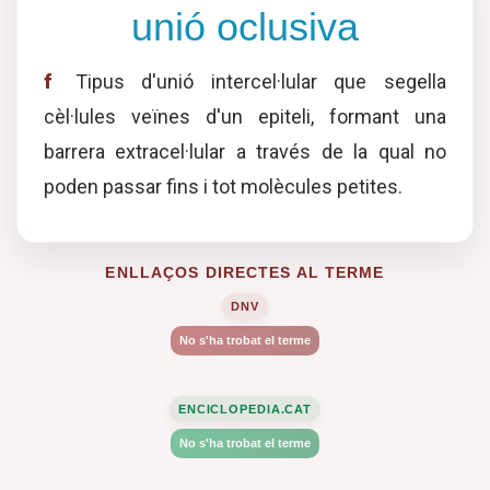
unió oclusiva
f
Tipus d'unió intercel·lular que segella
cèl·lules veïnes d'un epiteli, formant una
barrera extracel·lular a través de la qual no
poden passar fins i tot molècules petites.
ENLLAÇOS DIRECTES AL TERME
DNV
No s'ha trobat el terme
ENCICLOPEDIA.CAT
No s'ha trobat el terme