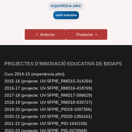
VIQUIPÈDIA.ORG
unió oclusiva
Anterior
Posterior
PROJECTES D'INNOVACIÓ EDUCATIVA DE BIOAPS
Curs 2014-15 (experiència pilot)
2015-16 (projecte: UV-SFPIE_RMD15-314264)
2016-17 (projecte: UV-SFPIE_RMD16-418769)
2017-18 (projecte: UV-SFPIE_RMD17-588629)
2018-19 (projecte: UV-SFPIE_RMD18-839727)
2019-20 (projecte: UV-SFPIE_PID19-1097356)
2020-21 (projecte: UV-SFPIE_PID20-1356161)
2021-22 (projecte: UV-SFPIE_PID-1642158)
2022-23 (projecte: UV-SFPIE_PID-2079949)