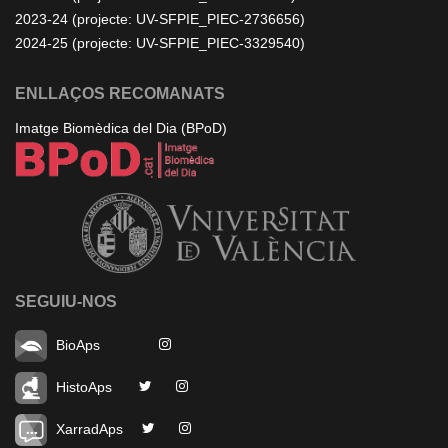
2023-24 (projecte: UV-SFPIE_PIEC-2736656)
2024-25 (projecte: UV-SFPIE_PIEC-3329540)
ENLLAÇOS RECOMANATS
Imatge Biomèdica del Dia (BPoD)
SEGUIU-NOS
BioAps
HistoAps
XarradAps