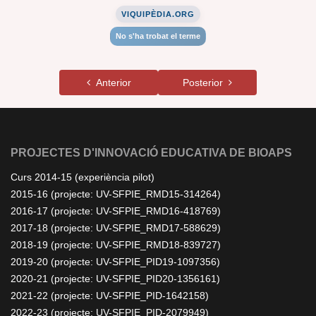
VIQUIPÈDIA.ORG
No s'ha trobat el terme
Anterior
Posterior
PROJECTES D'INNOVACIÓ EDUCATIVA DE BIOAPS
Curs 2014-15 (experiència pilot)
2015-16 (projecte: UV-SFPIE_RMD15-314264)
2016-17 (projecte: UV-SFPIE_RMD16-418769)
2017-18 (projecte: UV-SFPIE_RMD17-588629)
2018-19 (projecte: UV-SFPIE_RMD18-839727)
2019-20 (projecte: UV-SFPIE_PID19-1097356)
2020-21 (projecte: UV-SFPIE_PID20-1356161)
2021-22 (projecte: UV-SFPIE_PID-1642158)
2022-23 (projecte: UV-SFPIE_PID-2079949)