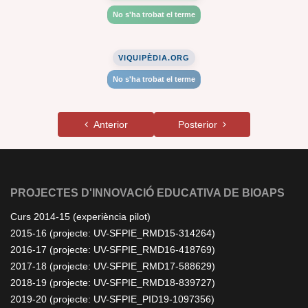
No s'ha trobat el terme
VIQUIPÈDIA.ORG
No s'ha trobat el terme
Anterior
Posterior
PROJECTES D'INNOVACIÓ EDUCATIVA DE BIOAPS
Curs 2014-15 (experiència pilot)
2015-16 (projecte: UV-SFPIE_RMD15-314264)
2016-17 (projecte: UV-SFPIE_RMD16-418769)
2017-18 (projecte: UV-SFPIE_RMD17-588629)
2018-19 (projecte: UV-SFPIE_RMD18-839727)
2019-20 (projecte: UV-SFPIE_PID19-1097356)