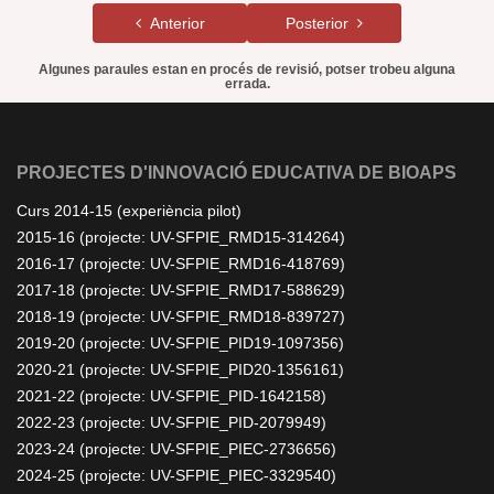
Anterior
Posterior
Algunes paraules estan en procés de revisió, potser trobeu alguna
errada.
PROJECTES D'INNOVACIÓ EDUCATIVA DE BIOAPS
Curs 2014-15 (experiència pilot)
2015-16 (projecte: UV-SFPIE_RMD15-314264)
2016-17 (projecte: UV-SFPIE_RMD16-418769)
2017-18 (projecte: UV-SFPIE_RMD17-588629)
2018-19 (projecte: UV-SFPIE_RMD18-839727)
2019-20 (projecte: UV-SFPIE_PID19-1097356)
2020-21 (projecte: UV-SFPIE_PID20-1356161)
2021-22 (projecte: UV-SFPIE_PID-1642158)
2022-23 (projecte: UV-SFPIE_PID-2079949)
2023-24 (projecte: UV-SFPIE_PIEC-2736656)
2024-25 (projecte: UV-SFPIE_PIEC-3329540)