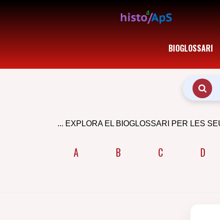
BIOGLOSSARI
... EXPLORA EL BIOGLOSSARI PER LES SE
A
B
C
D