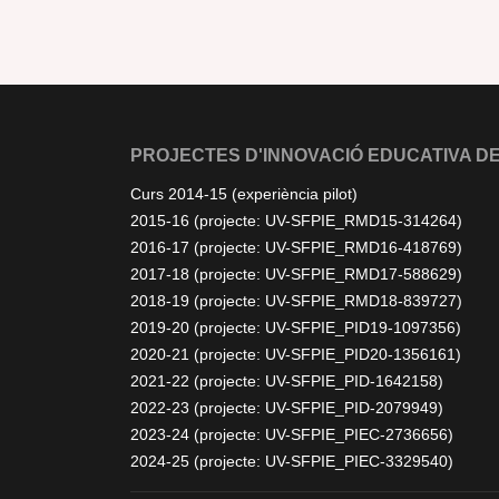
PROJECTES D'INNOVACIÓ EDUCATIVA DE
Curs 2014-15 (experiència pilot)
2015-16 (projecte: UV-SFPIE_RMD15-314264)
2016-17 (projecte: UV-SFPIE_RMD16-418769)
2017-18 (projecte: UV-SFPIE_RMD17-588629)
2018-19 (projecte: UV-SFPIE_RMD18-839727)
2019-20 (projecte: UV-SFPIE_PID19-1097356)
2020-21 (projecte: UV-SFPIE_PID20-1356161)
2021-22 (projecte: UV-SFPIE_PID-1642158)
2022-23 (projecte: UV-SFPIE_PID-2079949)
2023-24 (projecte: UV-SFPIE_PIEC-2736656)
2024-25 (projecte: UV-SFPIE_PIEC-3329540)