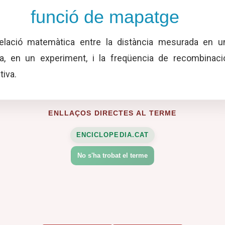
funció de mapatge
lació matemàtica entre la distància mesurada en u
, en un experiment, i la freqüencia de recombinaci
tiva.
ENLLAÇOS DIRECTES AL TERME
ENCICLOPEDIA.CAT
No s'ha trobat el terme