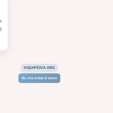
n
ó
VIQUIPÈDIA.ORG
No s'ha trobat el terme