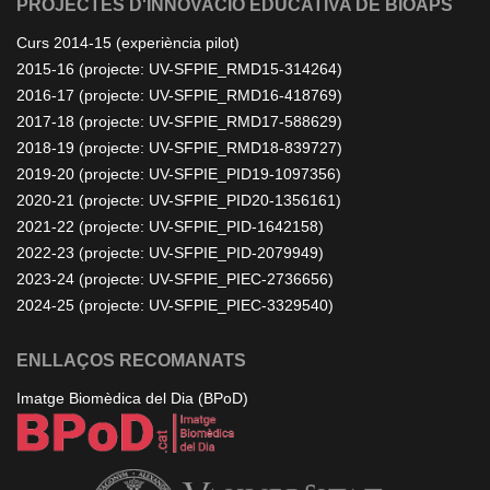
PROJECTES D'INNOVACIÓ EDUCATIVA DE BIOAPS
Curs 2014-15 (experiència pilot)
2015-16 (projecte: UV-SFPIE_RMD15-314264)
2016-17 (projecte: UV-SFPIE_RMD16-418769)
2017-18 (projecte: UV-SFPIE_RMD17-588629)
2018-19 (projecte: UV-SFPIE_RMD18-839727)
2019-20 (projecte: UV-SFPIE_PID19-1097356)
2020-21 (projecte: UV-SFPIE_PID20-1356161)
2021-22 (projecte: UV-SFPIE_PID-1642158)
2022-23 (projecte: UV-SFPIE_PID-2079949)
2023-24 (projecte: UV-SFPIE_PIEC-2736656)
2024-25 (projecte: UV-SFPIE_PIEC-3329540)
ENLLAÇOS RECOMANATS
Imatge Biomèdica del Dia (BPoD)