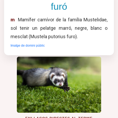
furó
m
Mamífer carnívor de la família Mustelidae,
sol tenir un pelatge marró, negre, blanc o
mesclat (Mustela putorius furo).
Imatge de domini públic