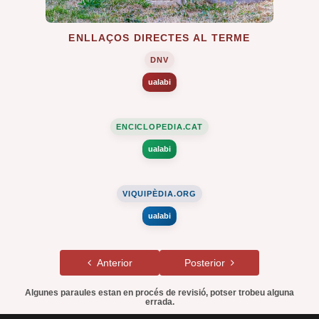
ENLLAÇOS DIRECTES AL TERME
DNV
ualabi
ENCICLOPEDIA.CAT
ualabi
VIQUIPÈDIA.ORG
ualabi
Anterior
Posterior
Algunes paraules estan en procés de revisió, potser trobeu alguna
errada.