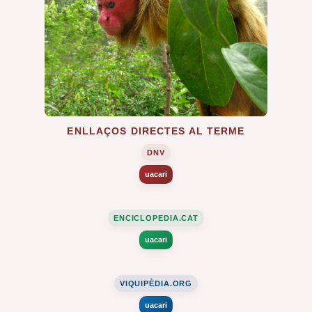
ENLLAÇOS DIRECTES AL TERME
DNV
uacari
ENCICLOPEDIA.CAT
uacari
VIQUIPÈDIA.ORG
uacari