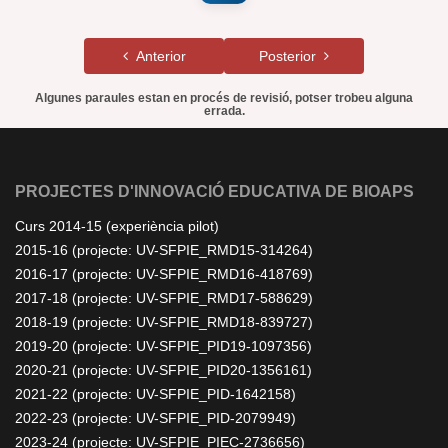
Anterior
Posterior
Algunes paraules estan en procés de revisió, potser trobeu alguna
errada.
PROJECTES D'INNOVACIÓ EDUCATIVA DE BIOAPS
Curs 2014-15 (experiència pilot)
2015-16 (projecte: UV-SFPIE_RMD15-314264)
2016-17 (projecte: UV-SFPIE_RMD16-418769)
2017-18 (projecte: UV-SFPIE_RMD17-588629)
2018-19 (projecte: UV-SFPIE_RMD18-839727)
2019-20 (projecte: UV-SFPIE_PID19-1097356)
2020-21 (projecte: UV-SFPIE_PID20-1356161)
2021-22 (projecte: UV-SFPIE_PID-1642158)
2022-23 (projecte: UV-SFPIE_PID-2079949)
2023-24 (projecte: UV-SFPIE_PIEC-2736656)