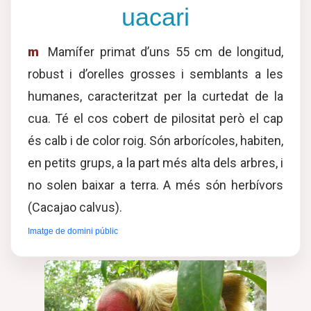
uacari
m
Mamífer primat d’uns 55 cm de longitud,
robust i d’orelles grosses i semblants a les
humanes, caracteritzat per la curtedat de la
cua. Té el cos cobert de pilositat però el cap
és calb i de color roig. Són arborícoles, habiten,
en petits grups, a la part més alta dels arbres, i
no solen baixar a terra. A més són herbívors
(Cacajao calvus).
Imatge de domini públic