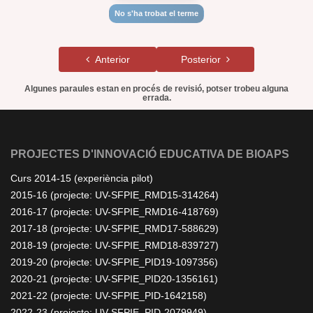
No s'ha trobat el terme
Anterior
Posterior
Algunes paraules estan en procés de revisió, potser trobeu alguna
errada.
PROJECTES D'INNOVACIÓ EDUCATIVA DE BIOAPS
Curs 2014-15 (experiència pilot)
2015-16 (projecte: UV-SFPIE_RMD15-314264)
2016-17 (projecte: UV-SFPIE_RMD16-418769)
2017-18 (projecte: UV-SFPIE_RMD17-588629)
2018-19 (projecte: UV-SFPIE_RMD18-839727)
2019-20 (projecte: UV-SFPIE_PID19-1097356)
2020-21 (projecte: UV-SFPIE_PID20-1356161)
2021-22 (projecte: UV-SFPIE_PID-1642158)
2022-23 (projecte: UV-SFPIE_PID-2079949)