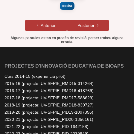
oocist
Anterior
Posterior
Algunes paraules estan en procés de revisió, potser trobeu alguna
errada.
PROJECTES D'INNOVACIÓ EDUCATIVA DE BIOAPS
Curs 2014-15 (experiència pilot)
2015-16 (projecte: UV-SFPIE_RMD15-314264)
2016-17 (projecte: UV-SFPIE_RMD16-418769)
2017-18 (projecte: UV-SFPIE_RMD17-588629)
2018-19 (projecte: UV-SFPIE_RMD18-839727)
2019-20 (projecte: UV-SFPIE_PID19-1097356)
2020-21 (projecte: UV-SFPIE_PID20-1356161)
2021-22 (projecte: UV-SFPIE_PID-1642158)
2022-23 (projecte: UV-SFPIE_PID-2079949)