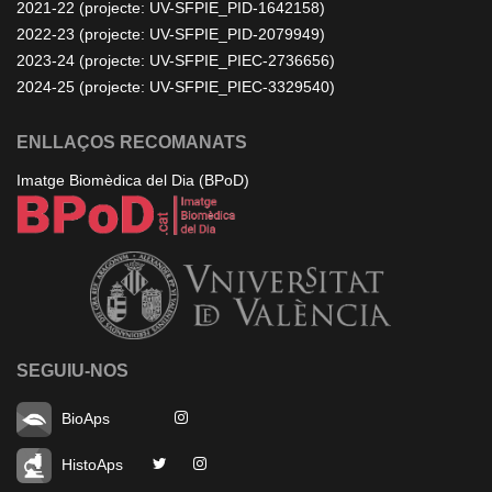
2021-22 (projecte: UV-SFPIE_PID-1642158)
2022-23 (projecte: UV-SFPIE_PID-2079949)
2023-24 (projecte: UV-SFPIE_PIEC-2736656)
2024-25 (projecte: UV-SFPIE_PIEC-3329540)
ENLLAÇOS RECOMANATS
Imatge Biomèdica del Dia (BPoD)
SEGUIU-NOS
BioAps
HistoAps