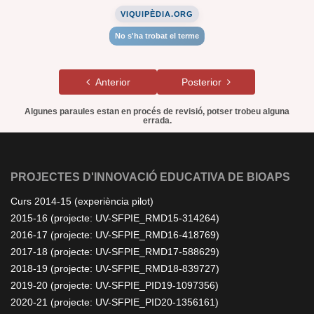
VIQUIPÈDIA.ORG
No s'ha trobat el terme
Anterior
Posterior
Algunes paraules estan en procés de revisió, potser trobeu alguna
errada.
PROJECTES D'INNOVACIÓ EDUCATIVA DE BIOAPS
Curs 2014-15 (experiència pilot)
2015-16 (projecte: UV-SFPIE_RMD15-314264)
2016-17 (projecte: UV-SFPIE_RMD16-418769)
2017-18 (projecte: UV-SFPIE_RMD17-588629)
2018-19 (projecte: UV-SFPIE_RMD18-839727)
2019-20 (projecte: UV-SFPIE_PID19-1097356)
2020-21 (projecte: UV-SFPIE_PID20-1356161)