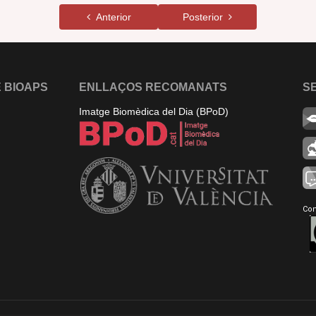
Anterior
Posterior
 BIOAPS
ENLLAÇOS RECOMANATS
S
Imatge Biomèdica del Dia (BPoD)
Con