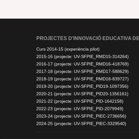
PROJECTES D'INNOVACIÓ EDUCATIVA DE
Curs 2014-15 (experiència pilot)
2015-16 (projecte: UV-SFPIE_RMD15-314264)
2016-17 (projecte: UV-SFPIE_RMD16-418769)
2017-18 (projecte: UV-SFPIE_RMD17-588629)
2018-19 (projecte: UV-SFPIE_RMD18-839727)
2019-20 (projecte: UV-SFPIE_PID19-1097356)
2020-21 (projecte: UV-SFPIE_PID20-1356161)
2021-22 (projecte: UV-SFPIE_PID-1642158)
2022-23 (projecte: UV-SFPIE_PID-2079949)
2023-24 (projecte: UV-SFPIE_PIEC-2736656)
2024-25 (projecte: UV-SFPIE_PIEC-3329540)