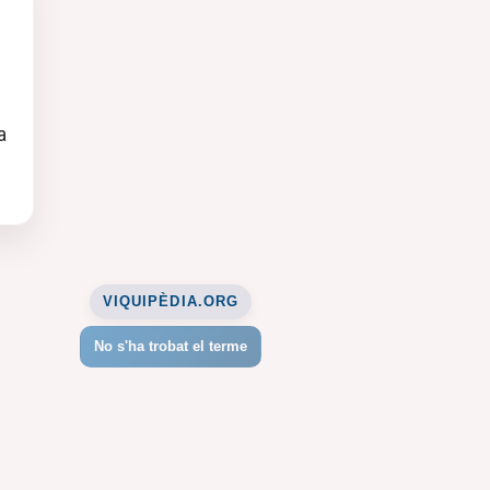
a
VIQUIPÈDIA.ORG
No s'ha trobat el terme