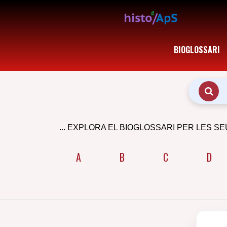
BIOGLOSSARI
... EXPLORA EL BIOGLOSSARI PER LES SE
A
B
C
D