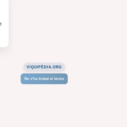
e
VIQUIPÈDIA.ORG
No s'ha trobat el terme