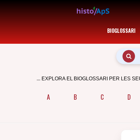
BIOGLOSSARI
... EXPLORA EL BIOGLOSSARI PER LES SE
A
B
C
D