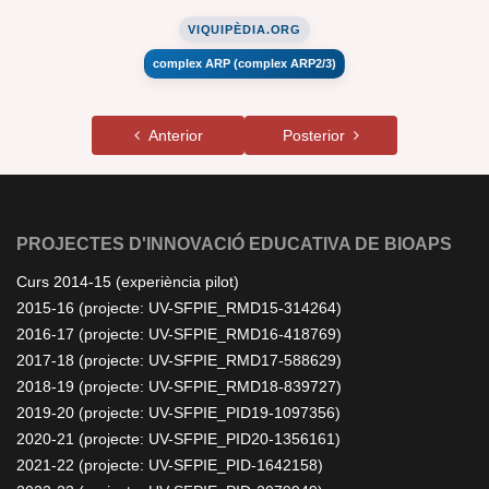
VIQUIPÈDIA.ORG
complex ARP (complex ARP2/3)
Anterior
Posterior
PROJECTES D'INNOVACIÓ EDUCATIVA DE BIOAPS
Curs 2014-15 (experiència pilot)
2015-16 (projecte: UV-SFPIE_RMD15-314264)
2016-17 (projecte: UV-SFPIE_RMD16-418769)
2017-18 (projecte: UV-SFPIE_RMD17-588629)
2018-19 (projecte: UV-SFPIE_RMD18-839727)
2019-20 (projecte: UV-SFPIE_PID19-1097356)
2020-21 (projecte: UV-SFPIE_PID20-1356161)
2021-22 (projecte: UV-SFPIE_PID-1642158)