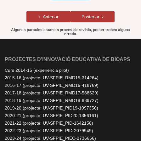
Anterior
Posterior
Algunes paraules estan en procés de revisió, potser trobeu alguna
errada.
PROJECTES D'INNOVACIÓ EDUCATIVA DE BIOAPS
Curs 2014-15 (experiència pilot)
2015-16 (projecte: UV-SFPIE_RMD15-314264)
2016-17 (projecte: UV-SFPIE_RMD16-418769)
2017-18 (projecte: UV-SFPIE_RMD17-588629)
2018-19 (projecte: UV-SFPIE_RMD18-839727)
2019-20 (projecte: UV-SFPIE_PID19-1097356)
2020-21 (projecte: UV-SFPIE_PID20-1356161)
2021-22 (projecte: UV-SFPIE_PID-1642158)
2022-23 (projecte: UV-SFPIE_PID-2079949)
2023-24 (projecte: UV-SFPIE_PIEC-2736656)