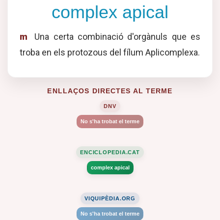
complex apical
m
Una certa combinació d'orgànuls que es
troba en els protozous del fílum Aplicomplexa.
ENLLAÇOS DIRECTES AL TERME
DNV
No s'ha trobat el terme
ENCICLOPEDIA.CAT
complex apical
VIQUIPÈDIA.ORG
No s'ha trobat el terme