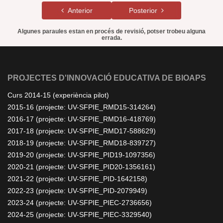
Anterior
Posterior
Algunes paraules estan en procés de revisió, potser trobeu alguna
errada.
PROJECTES D'INNOVACIÓ EDUCATIVA DE BIOAPS
Curs 2014-15 (experiència pilot)
2015-16 (projecte: UV-SFPIE_RMD15-314264)
2016-17 (projecte: UV-SFPIE_RMD16-418769)
2017-18 (projecte: UV-SFPIE_RMD17-588629)
2018-19 (projecte: UV-SFPIE_RMD18-839727)
2019-20 (projecte: UV-SFPIE_PID19-1097356)
2020-21 (projecte: UV-SFPIE_PID20-1356161)
2021-22 (projecte: UV-SFPIE_PID-1642158)
2022-23 (projecte: UV-SFPIE_PID-2079949)
2023-24 (projecte: UV-SFPIE_PIEC-2736656)
2024-25 (projecte: UV-SFPIE_PIEC-3329540)