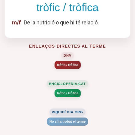
tròfic / tròfica
m/f
De la nutrició o que hi té relació.
ENLLAÇOS DIRECTES AL TERME
DNV
tròfic / tròfica
ENCICLOPEDIA.CAT
tròfic / tròfica
VIQUIPÈDIA.ORG
No s'ha trobat el terme