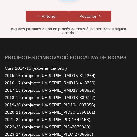
Anterior
Posterior
Algunes paraules estan en procés de revisió, potser trobeu alguna
errada.
PROJECTES D'INNOVACIÓ EDUCATIVA DE BIOAPS
Curs 2014-15 (experiència pilot)
2015-16 (projecte: UV-SFPIE_RMD15-314264)
2016-17 (projecte: UV-SFPIE_RMD16-418769)
2017-18 (projecte: UV-SFPIE_RMD17-588629)
2018-19 (projecte: UV-SFPIE_RMD18-839727)
2019-20 (projecte: UV-SFPIE_PID19-1097356)
2020-21 (projecte: UV-SFPIE_PID20-1356161)
2021-22 (projecte: UV-SFPIE_PID-1642158)
2022-23 (projecte: UV-SFPIE_PID-2079949)
2023-24 (projecte: UV-SFPIE_PIEC-2736656)