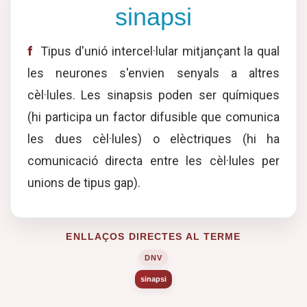
sinapsi
f
Tipus d'unió intercel·lular mitjançant la qual
les neurones s'envien senyals a altres
cèl·lules. Les sinapsis poden ser químiques
(hi participa un factor difusible que comunica
les dues cèl·lules) o elèctriques (hi ha
comunicació directa entre les cèl·lules per
unions de tipus gap).
ENLLAÇOS DIRECTES AL TERME
DNV
sinapsi