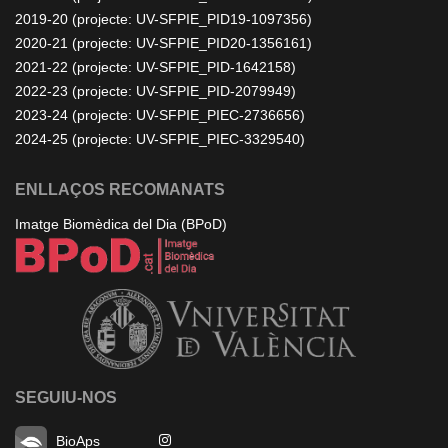
2019-20 (projecte: UV-SFPIE_PID19-1097356)
2020-21 (projecte: UV-SFPIE_PID20-1356161)
2021-22 (projecte: UV-SFPIE_PID-1642158)
2022-23 (projecte: UV-SFPIE_PID-2079949)
2023-24 (projecte: UV-SFPIE_PIEC-2736656)
2024-25 (projecte: UV-SFPIE_PIEC-3329540)
ENLLAÇOS RECOMANATS
Imatge Biomèdica del Dia (BPoD)
SEGUIU-NOS
BioAps