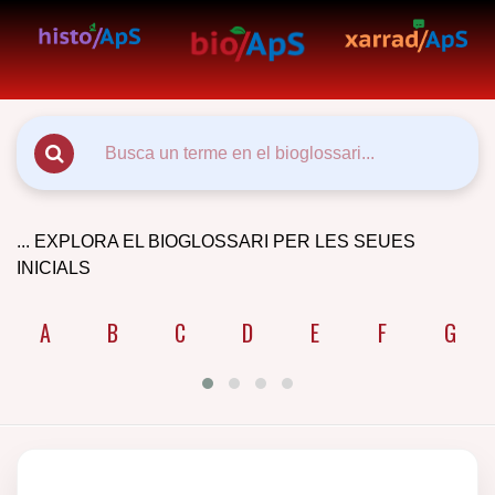
... EXPLORA EL BIOGLOSSARI PER LES SEUES
INICIALS
A
B
C
D
E
F
G