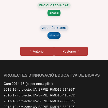
ENCICLOPEDIA.CAT
sinapsi
VIQUIPÈDIA.ORG
sinapsi
Anterior
Posterior
PROJECTES D'INNOVACIÓ EDUCATIVA DE BIOAPS
Curs 2014-15 (experiència pilot)
2015-16 (projecte: UV-SFPIE_RMD15-314264)
2016-17 (projecte: UV-SFPIE_RMD16-418769)
2017-18 (projecte: UV-SFPIE_RMD17-588629)
2018-19 (projecte: UV-SFPIE_RMD18-839727)