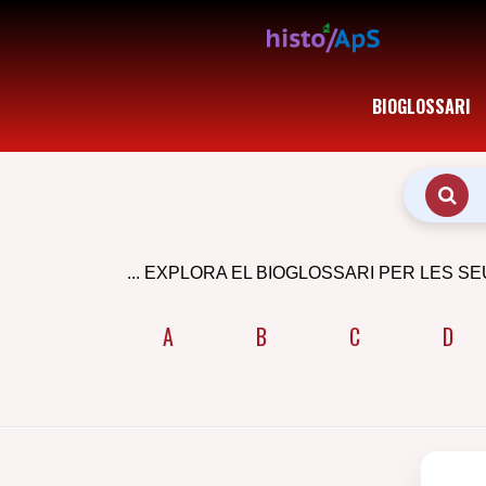
BIOGLOSSARI
... EXPLORA EL BIOGLOSSARI PER LES SE
A
B
C
D