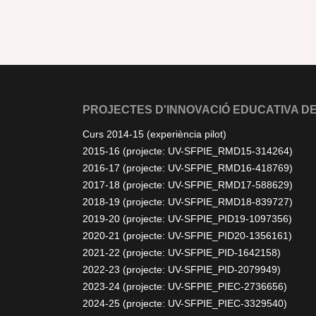
PROJECTES D'INNOVACIÓ EDUCATIVA DE
Curs 2014-15 (experiència pilot)
2015-16 (projecte: UV-SFPIE_RMD15-314264)
2016-17 (projecte: UV-SFPIE_RMD16-418769)
2017-18 (projecte: UV-SFPIE_RMD17-588629)
2018-19 (projecte: UV-SFPIE_RMD18-839727)
2019-20 (projecte: UV-SFPIE_PID19-1097356)
2020-21 (projecte: UV-SFPIE_PID20-1356161)
2021-22 (projecte: UV-SFPIE_PID-1642158)
2022-23 (projecte: UV-SFPIE_PID-2079949)
2023-24 (projecte: UV-SFPIE_PIEC-2736656)
2024-25 (projecte: UV-SFPIE_PIEC-3329540)