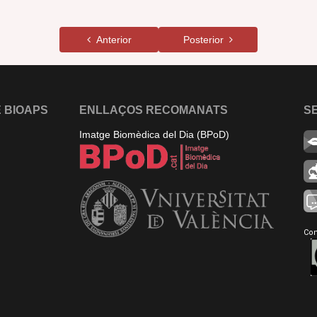
Anterior
Posterior
 BIOAPS
ENLLAÇOS RECOMANATS
S
Imatge Biomèdica del Dia (BPoD)
Con