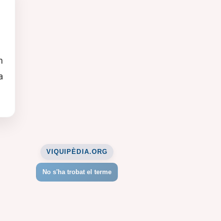
n
a
VIQUIPÈDIA.ORG
No s'ha trobat el terme