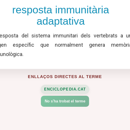
resposta immunitària
adaptativa
sposta del sistema immunitari dels vertebrats a u
igen específic que normalment genera memòri
nològica.
ENLLAÇOS DIRECTES AL TERME
ENCICLOPEDIA.CAT
No s'ha trobat el terme