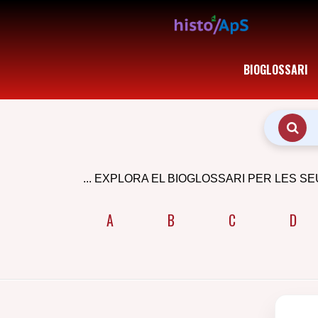
BIOGLOSSARI
... EXPLORA EL BIOGLOSSARI PER LES SE
A
B
C
D