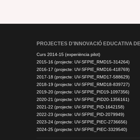
PROJECTES D'INNOVACIÓ EDUCATIVA DE
Curs 2014-15 (experiència pilot)
2015-16 (projecte: UV-SFPIE_RMD15-314264)
2016-17 (projecte: UV-SFPIE_RMD16-418769)
2017-18 (projecte: UV-SFPIE_RMD17-588629)
2018-19 (projecte: UV-SFPIE_RMD18-839727)
2019-20 (projecte: UV-SFPIE_PID19-1097356)
2020-21 (projecte: UV-SFPIE_PID20-1356161)
2021-22 (projecte: UV-SFPIE_PID-1642158)
2022-23 (projecte: UV-SFPIE_PID-2079949)
2023-24 (projecte: UV-SFPIE_PIEC-2736656)
2024-25 (projecte: UV-SFPIE_PIEC-3329540)