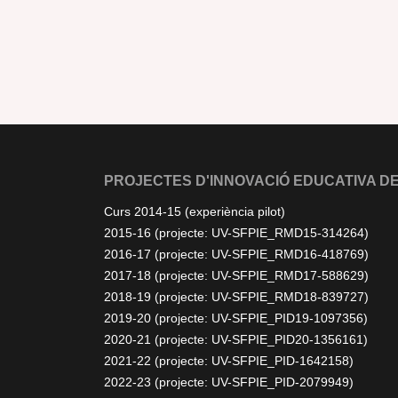
PROJECTES D'INNOVACIÓ EDUCATIVA DE
Curs 2014-15 (experiència pilot)
2015-16 (projecte: UV-SFPIE_RMD15-314264)
2016-17 (projecte: UV-SFPIE_RMD16-418769)
2017-18 (projecte: UV-SFPIE_RMD17-588629)
2018-19 (projecte: UV-SFPIE_RMD18-839727)
2019-20 (projecte: UV-SFPIE_PID19-1097356)
2020-21 (projecte: UV-SFPIE_PID20-1356161)
2021-22 (projecte: UV-SFPIE_PID-1642158)
2022-23 (projecte: UV-SFPIE_PID-2079949)