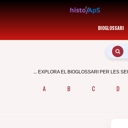
BIOGLOSSARI
... EXPLORA EL BIOGLOSSARI PER LES SE
A
B
C
D