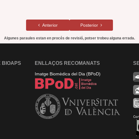
Anterior
Posterior
Algunes paraules estan en procés de revisió, potser trobeu alguna errada.
 BIOAPS
ENLLAÇOS RECOMANATS
S
Imatge Biomèdica del Dia (BPoD)
Con