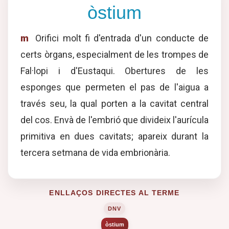
òstium
m
Orifici molt fi d'entrada d'un conducte de
certs òrgans, especialment de les trompes de
Fal·lopi i d'Eustaqui. Obertures de les
esponges que permeten el pas de l'aigua a
través seu, la qual porten a la cavitat central
del cos. Envà de l'embrió que divideix l'aurícula
primitiva en dues cavitats; apareix durant la
tercera setmana de vida embrionària.
ENLLAÇOS DIRECTES AL TERME
DNV
òstium