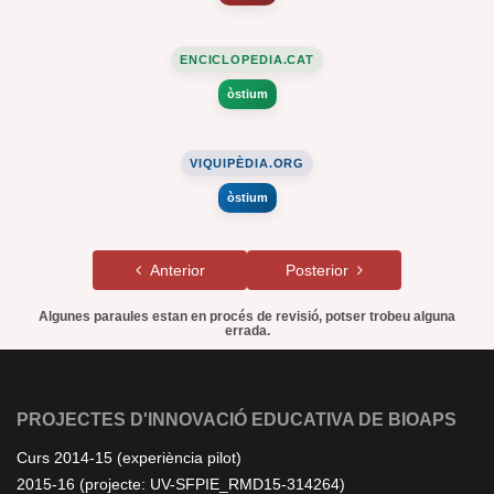
ENCICLOPEDIA.CAT
òstium
VIQUIPÈDIA.ORG
òstium
Anterior
Posterior
Algunes paraules estan en procés de revisió, potser trobeu alguna
errada.
PROJECTES D'INNOVACIÓ EDUCATIVA DE BIOAPS
Curs 2014-15 (experiència pilot)
2015-16 (projecte: UV-SFPIE_RMD15-314264)