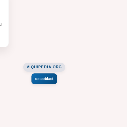
a
VIQUIPÈDIA.ORG
osteoblast