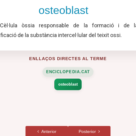
osteoblast
èl·lula òssia responsable de la formació i de l
ficació de la substància intercel·lular del teixit ossi.
ENLLAÇOS DIRECTES AL TERME
ENCICLOPEDIA.CAT
osteoblast
Anterior
Posterior