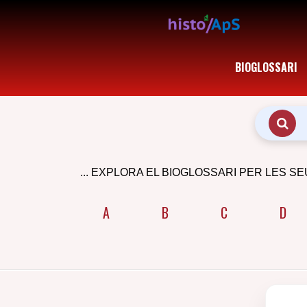
BIOGLOSSARI
... EXPLORA EL BIOGLOSSARI PER LES SE
A
B
C
D