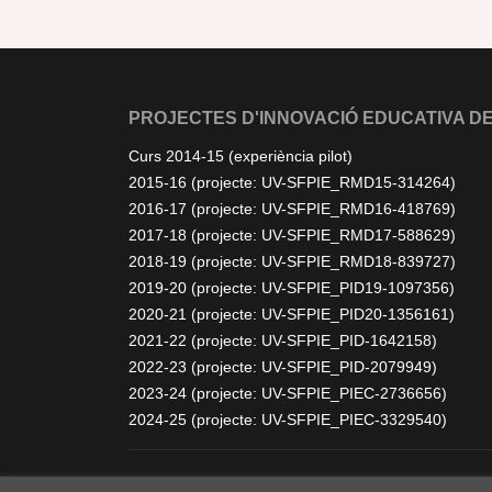
PROJECTES D'INNOVACIÓ EDUCATIVA DE
Curs 2014-15 (experiència pilot)
2015-16 (projecte: UV-SFPIE_RMD15-314264)
2016-17 (projecte: UV-SFPIE_RMD16-418769)
2017-18 (projecte: UV-SFPIE_RMD17-588629)
2018-19 (projecte: UV-SFPIE_RMD18-839727)
2019-20 (projecte: UV-SFPIE_PID19-1097356)
2020-21 (projecte: UV-SFPIE_PID20-1356161)
2021-22 (projecte: UV-SFPIE_PID-1642158)
2022-23 (projecte: UV-SFPIE_PID-2079949)
2023-24 (projecte: UV-SFPIE_PIEC-2736656)
2024-25 (projecte: UV-SFPIE_PIEC-3329540)