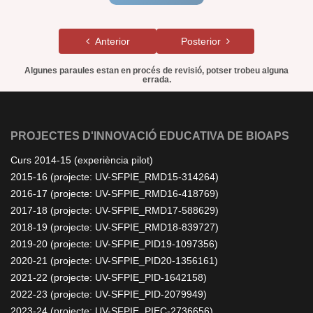
Anterior
Posterior
Algunes paraules estan en procés de revisió, potser trobeu alguna
errada.
PROJECTES D'INNOVACIÓ EDUCATIVA DE BIOAPS
Curs 2014-15 (experiència pilot)
2015-16 (projecte: UV-SFPIE_RMD15-314264)
2016-17 (projecte: UV-SFPIE_RMD16-418769)
2017-18 (projecte: UV-SFPIE_RMD17-588629)
2018-19 (projecte: UV-SFPIE_RMD18-839727)
2019-20 (projecte: UV-SFPIE_PID19-1097356)
2020-21 (projecte: UV-SFPIE_PID20-1356161)
2021-22 (projecte: UV-SFPIE_PID-1642158)
2022-23 (projecte: UV-SFPIE_PID-2079949)
2023-24 (projecte: UV-SFPIE_PIEC-2736656)