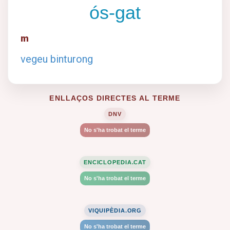
ós-gat
m
vegeu binturong
ENLLAÇOS DIRECTES AL TERME
DNV
No s'ha trobat el terme
ENCICLOPEDIA.CAT
No s'ha trobat el terme
VIQUIPÈDIA.ORG
No s'ha trobat el terme