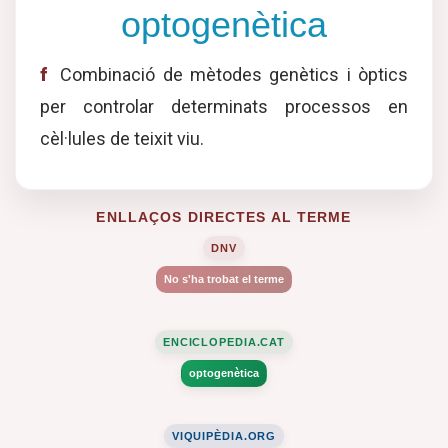
optogenètica
f
Combinació de mètodes genètics i òptics
per controlar determinats processos en
cèl·lules de teixit viu.
ENLLAÇOS DIRECTES AL TERME
DNV
No s'ha trobat el terme
ENCICLOPEDIA.CAT
optogenètica
VIQUIPÈDIA.ORG