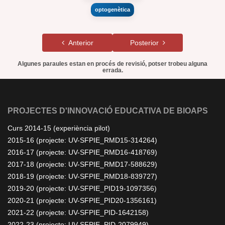
optogenètica
Anterior
Posterior
Algunes paraules estan en procés de revisió, potser trobeu alguna
errada.
PROJECTES D'INNOVACIÓ EDUCATIVA DE BIOAPS
Curs 2014-15 (experiència pilot)
2015-16 (projecte: UV-SFPIE_RMD15-314264)
2016-17 (projecte: UV-SFPIE_RMD16-418769)
2017-18 (projecte: UV-SFPIE_RMD17-588629)
2018-19 (projecte: UV-SFPIE_RMD18-839727)
2019-20 (projecte: UV-SFPIE_PID19-1097356)
2020-21 (projecte: UV-SFPIE_PID20-1356161)
2021-22 (projecte: UV-SFPIE_PID-1642158)
2022-23 (projecte: UV-SFPIE_PID-2079949)