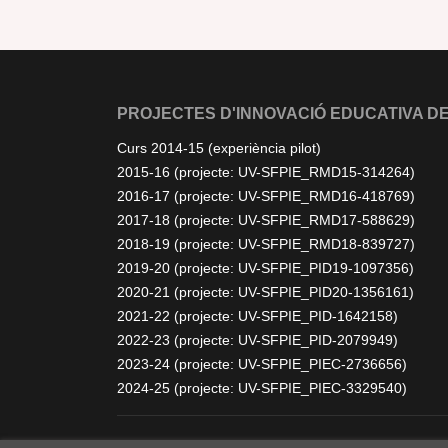
PROJECTES D'INNOVACIÓ EDUCATIVA DE
Curs 2014-15 (experiència pilot)
2015-16 (projecte: UV-SFPIE_RMD15-314264)
2016-17 (projecte: UV-SFPIE_RMD16-418769)
2017-18 (projecte: UV-SFPIE_RMD17-588629)
2018-19 (projecte: UV-SFPIE_RMD18-839727)
2019-20 (projecte: UV-SFPIE_PID19-1097356)
2020-21 (projecte: UV-SFPIE_PID20-1356161)
2021-22 (projecte: UV-SFPIE_PID-1642158)
2022-23 (projecte: UV-SFPIE_PID-2079949)
2023-24 (projecte: UV-SFPIE_PIEC-2736656)
2024-25 (projecte: UV-SFPIE_PIEC-3329540)