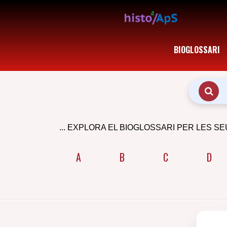
BIOGLOSSARI
... EXPLORA EL BIOGLOSSARI PER LES SE
A
B
C
D