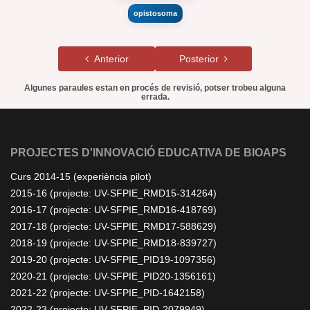
opistosoma
Anterior
Posterior
Algunes paraules estan en procés de revisió, potser trobeu alguna
errada.
PROJECTES D'INNOVACIÓ EDUCATIVA DE BIOAPS
Curs 2014-15 (experiència pilot)
2015-16 (projecte: UV-SFPIE_RMD15-314264)
2016-17 (projecte: UV-SFPIE_RMD16-418769)
2017-18 (projecte: UV-SFPIE_RMD17-588629)
2018-19 (projecte: UV-SFPIE_RMD18-839727)
2019-20 (projecte: UV-SFPIE_PID19-1097356)
2020-21 (projecte: UV-SFPIE_PID20-1356161)
2021-22 (projecte: UV-SFPIE_PID-1642158)
2022-23 (projecte: UV-SFPIE_PID-2079949)