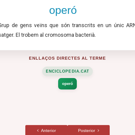
operó
rup de gens veïns que són transcrits en un únic AR
atger. El trobem al cromosoma bacterià.
ENLLAÇOS DIRECTES AL TERME
ENCICLOPEDIA.CAT
operó
Anterior
Posterior