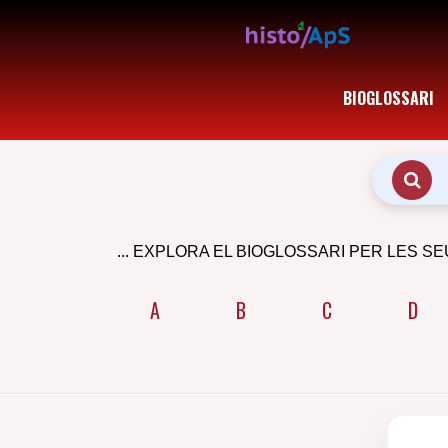
BIOGLOSSARI
... EXPLORA EL BIOGLOSSARI PER LES SE
A
B
C
D