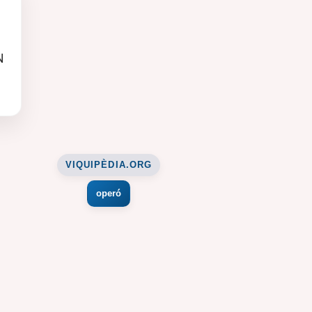
N
VIQUIPÈDIA.ORG
operó