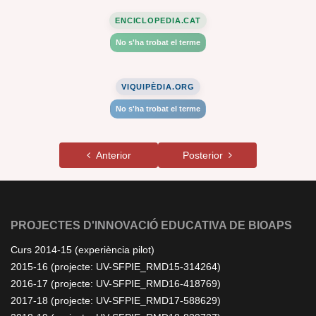
ENCICLOPEDIA.CAT
No s'ha trobat el terme
VIQUIPÈDIA.ORG
No s'ha trobat el terme
Anterior
Posterior
PROJECTES D'INNOVACIÓ EDUCATIVA DE BIOAPS
Curs 2014-15 (experiència pilot)
2015-16 (projecte: UV-SFPIE_RMD15-314264)
2016-17 (projecte: UV-SFPIE_RMD16-418769)
2017-18 (projecte: UV-SFPIE_RMD17-588629)