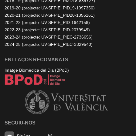
2018-19 (projecte: UV-SFPIE_RMD18-839727)
2019-20 (projecte: UV-SFPIE_PID19-1097356)
2020-21 (projecte: UV-SFPIE_PID20-1356161)
2021-22 (projecte: UV-SFPIE_PID-1642158)
2022-23 (projecte: UV-SFPIE_PID-2079949)
2023-24 (projecte: UV-SFPIE_PIEC-2736656)
2024-25 (projecte: UV-SFPIE_PIEC-3329540)
ENLLAÇOS RECOMANATS
Imatge Biomèdica del Dia (BPoD)
SEGUIU-NOS
BioAps