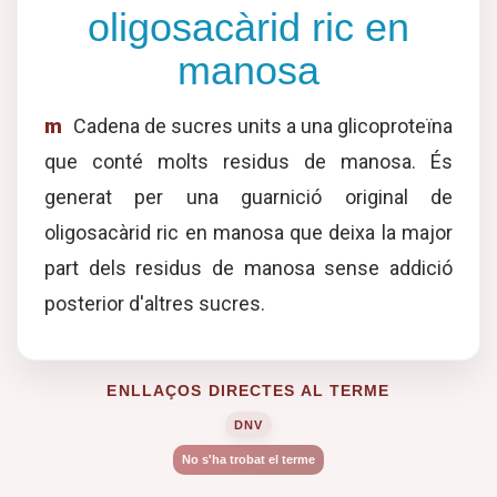
oligosacàrid ric en
manosa
m
Cadena de sucres units a una glicoproteïna
que conté molts residus de manosa. És
generat per una guarnició original de
oligosacàrid ric en manosa que deixa la major
part dels residus de manosa sense addició
posterior d'altres sucres.
ENLLAÇOS DIRECTES AL TERME
DNV
No s'ha trobat el terme