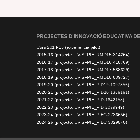
PROJECTES D'INNOVACIÓ EDUCATIVA DE
Curs 2014-15 (experiència pilot)
2015-16 (projecte: UV-SFPIE_RMD15-314264)
2016-17 (projecte: UV-SFPIE_RMD16-418769)
2017-18 (projecte: UV-SFPIE_RMD17-588629)
2018-19 (projecte: UV-SFPIE_RMD18-839727)
2019-20 (projecte: UV-SFPIE_PID19-1097356)
2020-21 (projecte: UV-SFPIE_PID20-1356161)
2021-22 (projecte: UV-SFPIE_PID-1642158)
2022-23 (projecte: UV-SFPIE_PID-2079949)
2023-24 (projecte: UV-SFPIE_PIEC-2736656)
2024-25 (projecte: UV-SFPIE_PIEC-3329540)