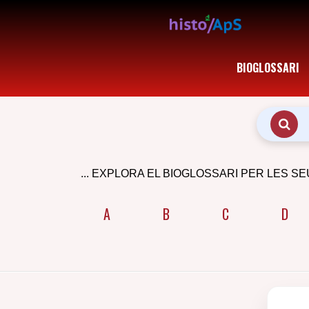
BIOGLOSSARI
... EXPLORA EL BIOGLOSSARI PER LES SE
A
B
C
D