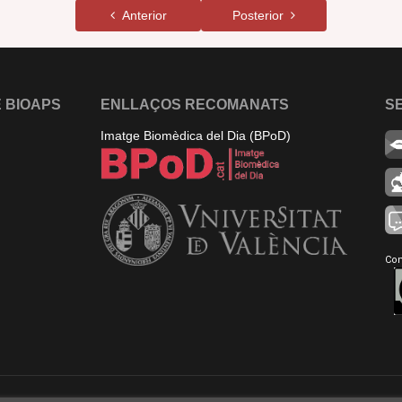
Anterior
Posterior
 BIOAPS
ENLLAÇOS RECOMANATS
S
Imatge Biomèdica del Dia (BPoD)
Con