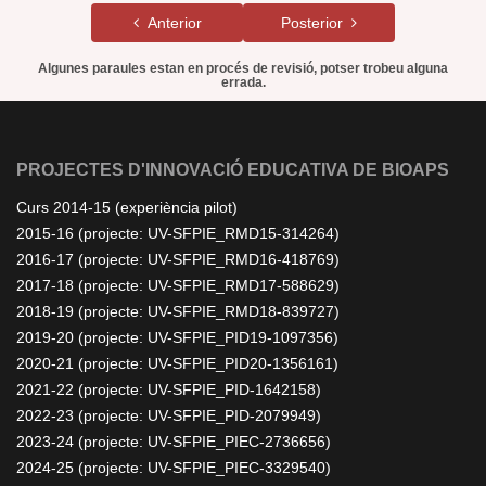
Anterior
Posterior
Algunes paraules estan en procés de revisió, potser trobeu alguna
errada.
PROJECTES D'INNOVACIÓ EDUCATIVA DE BIOAPS
Curs 2014-15 (experiència pilot)
2015-16 (projecte: UV-SFPIE_RMD15-314264)
2016-17 (projecte: UV-SFPIE_RMD16-418769)
2017-18 (projecte: UV-SFPIE_RMD17-588629)
2018-19 (projecte: UV-SFPIE_RMD18-839727)
2019-20 (projecte: UV-SFPIE_PID19-1097356)
2020-21 (projecte: UV-SFPIE_PID20-1356161)
2021-22 (projecte: UV-SFPIE_PID-1642158)
2022-23 (projecte: UV-SFPIE_PID-2079949)
2023-24 (projecte: UV-SFPIE_PIEC-2736656)
2024-25 (projecte: UV-SFPIE_PIEC-3329540)