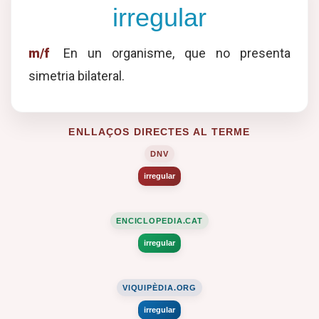
irregular
m/f
En un organisme, que no presenta
simetria bilateral.
ENLLAÇOS DIRECTES AL TERME
DNV
irregular
ENCICLOPEDIA.CAT
irregular
VIQUIPÈDIA.ORG
irregular