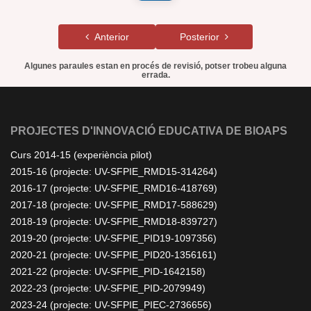
Anterior
Posterior
Algunes paraules estan en procés de revisió, potser trobeu alguna
errada.
PROJECTES D'INNOVACIÓ EDUCATIVA DE BIOAPS
Curs 2014-15 (experiència pilot)
2015-16 (projecte: UV-SFPIE_RMD15-314264)
2016-17 (projecte: UV-SFPIE_RMD16-418769)
2017-18 (projecte: UV-SFPIE_RMD17-588629)
2018-19 (projecte: UV-SFPIE_RMD18-839727)
2019-20 (projecte: UV-SFPIE_PID19-1097356)
2020-21 (projecte: UV-SFPIE_PID20-1356161)
2021-22 (projecte: UV-SFPIE_PID-1642158)
2022-23 (projecte: UV-SFPIE_PID-2079949)
2023-24 (projecte: UV-SFPIE_PIEC-2736656)