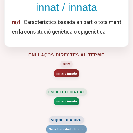
innat / innata
m/f
Característica basada en part o totalment
en la constitució genètica o epigenètica.
ENLLAÇOS DIRECTES AL TERME
DNV
innat / innata
ENCICLOPEDIA.CAT
innat / innata
VIQUIPÈDIA.ORG
No s'ha trobat el terme