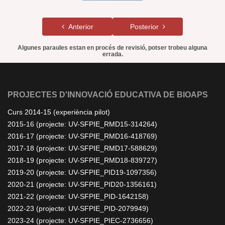
Anterior
Posterior
Algunes paraules estan en procés de revisió, potser trobeu alguna
errada.
PROJECTES D'INNOVACIÓ EDUCATIVA DE BIOAPS
Curs 2014-15 (experiència pilot)
2015-16 (projecte: UV-SFPIE_RMD15-314264)
2016-17 (projecte: UV-SFPIE_RMD16-418769)
2017-18 (projecte: UV-SFPIE_RMD17-588629)
2018-19 (projecte: UV-SFPIE_RMD18-839727)
2019-20 (projecte: UV-SFPIE_PID19-1097356)
2020-21 (projecte: UV-SFPIE_PID20-1356161)
2021-22 (projecte: UV-SFPIE_PID-1642158)
2022-23 (projecte: UV-SFPIE_PID-2079949)
2023-24 (projecte: UV-SFPIE_PIEC-2736656)