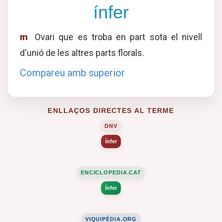
ínfer
m
Ovari que es troba en part sota el nivell
d'unió de les altres parts florals.
Compareu amb superior
ENLLAÇOS DIRECTES AL TERME
DNV
ínfer
ENCICLOPEDIA.CAT
ínfer
VIQUIPÈDIA.ORG