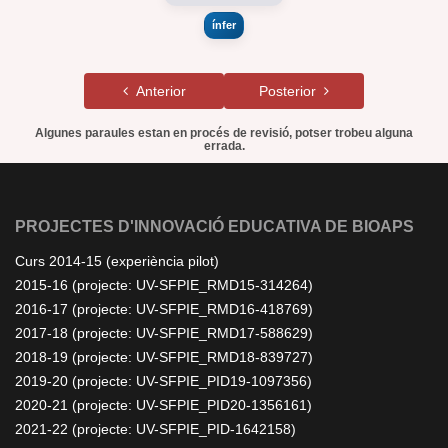
ínfer
Anterior
Posterior
Algunes paraules estan en procés de revisió, potser trobeu alguna
errada.
PROJECTES D'INNOVACIÓ EDUCATIVA DE BIOAPS
Curs 2014-15 (experiència pilot)
2015-16 (projecte: UV-SFPIE_RMD15-314264)
2016-17 (projecte: UV-SFPIE_RMD16-418769)
2017-18 (projecte: UV-SFPIE_RMD17-588629)
2018-19 (projecte: UV-SFPIE_RMD18-839727)
2019-20 (projecte: UV-SFPIE_PID19-1097356)
2020-21 (projecte: UV-SFPIE_PID20-1356161)
2021-22 (projecte: UV-SFPIE_PID-1642158)