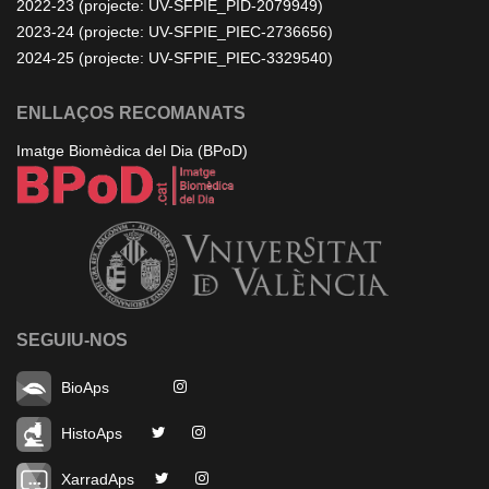
2022-23 (projecte: UV-SFPIE_PID-2079949)
2023-24 (projecte: UV-SFPIE_PIEC-2736656)
2024-25 (projecte: UV-SFPIE_PIEC-3329540)
ENLLAÇOS RECOMANATS
Imatge Biomèdica del Dia (BPoD)
SEGUIU-NOS
BioAps
HistoAps
XarradAps