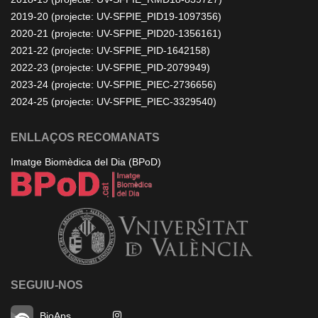
2019-20 (projecte: UV-SFPIE_PID19-1097356)
2020-21 (projecte: UV-SFPIE_PID20-1356161)
2021-22 (projecte: UV-SFPIE_PID-1642158)
2022-23 (projecte: UV-SFPIE_PID-2079949)
2023-24 (projecte: UV-SFPIE_PIEC-2736656)
2024-25 (projecte: UV-SFPIE_PIEC-3329540)
ENLLAÇOS RECOMANATS
Imatge Biomèdica del Dia (BPoD)
SEGUIU-NOS
BioAps