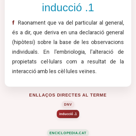
inducció .1
f
Raonament que va del particular al general,
és a dir, que deriva en una declaració general
(hipòtesi) sobre la base de les observacions
individuals. En l'embriologia, l'alteració de
propietats cel·lulars com a resultat de la
interacció amb les cèl·lules veïnes.
ENLLAÇOS DIRECTES AL TERME
DNV
inducció .1
ENCICLOPEDIA.CAT