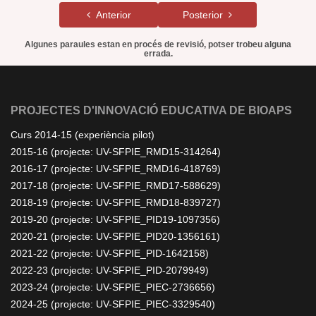
Anterior
Posterior
Algunes paraules estan en procés de revisió, potser trobeu alguna
errada.
PROJECTES D'INNOVACIÓ EDUCATIVA DE BIOAPS
Curs 2014-15 (experiència pilot)
2015-16 (projecte: UV-SFPIE_RMD15-314264)
2016-17 (projecte: UV-SFPIE_RMD16-418769)
2017-18 (projecte: UV-SFPIE_RMD17-588629)
2018-19 (projecte: UV-SFPIE_RMD18-839727)
2019-20 (projecte: UV-SFPIE_PID19-1097356)
2020-21 (projecte: UV-SFPIE_PID20-1356161)
2021-22 (projecte: UV-SFPIE_PID-1642158)
2022-23 (projecte: UV-SFPIE_PID-2079949)
2023-24 (projecte: UV-SFPIE_PIEC-2736656)
2024-25 (projecte: UV-SFPIE_PIEC-3329540)