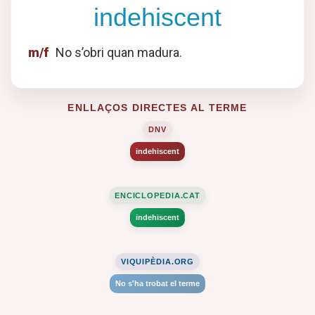
indehiscent
m/f
No s’obri quan madura.
ENLLAÇOS DIRECTES AL TERME
DNV
indehiscent
ENCICLOPEDIA.CAT
indehiscent
VIQUIPÈDIA.ORG
No s'ha trobat el terme