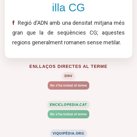
illa CG
f
Regió d'ADN amb una densitat mitjana més
gran que la de seqüències CG; aquestes
regions generalment romanen sense metilar.
ENLLAÇOS DIRECTES AL TERME
DNV
No s'ha trobat el terme
ENCICLOPEDIA.CAT
No s'ha trobat el terme
VIQUIPÈDIA.ORG