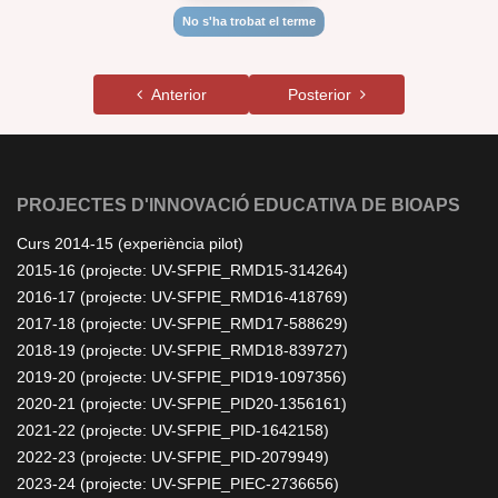
No s'ha trobat el terme
Anterior
Posterior
PROJECTES D'INNOVACIÓ EDUCATIVA DE BIOAPS
Curs 2014-15 (experiència pilot)
2015-16 (projecte: UV-SFPIE_RMD15-314264)
2016-17 (projecte: UV-SFPIE_RMD16-418769)
2017-18 (projecte: UV-SFPIE_RMD17-588629)
2018-19 (projecte: UV-SFPIE_RMD18-839727)
2019-20 (projecte: UV-SFPIE_PID19-1097356)
2020-21 (projecte: UV-SFPIE_PID20-1356161)
2021-22 (projecte: UV-SFPIE_PID-1642158)
2022-23 (projecte: UV-SFPIE_PID-2079949)
2023-24 (projecte: UV-SFPIE_PIEC-2736656)