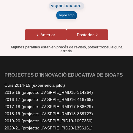
VIQUIPÈDIA.ORG
hipocamp
Anterior
Posterior
Algunes paraules estan en procés de revisió, potser trobeu alguna
errada.
PROJECTES D'INNOVACIÓ EDUCATIVA DE BIOAPS
Curs 2014-15 (experiència pilot)
2015-16 (projecte: UV-SFPIE_RMD15-314264)
2016-17 (projecte: UV-SFPIE_RMD16-418769)
2017-18 (projecte: UV-SFPIE_RMD17-588629)
2018-19 (projecte: UV-SFPIE_RMD18-839727)
2019-20 (projecte: UV-SFPIE_PID19-1097356)
2020-21 (projecte: UV-SFPIE_PID20-1356161)