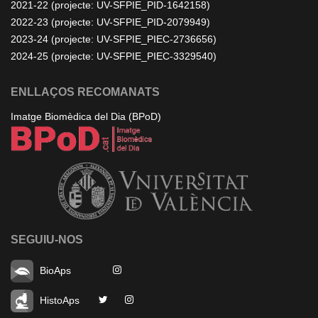
2021-22 (projecte: UV-SFPIE_PID-1642158)
2022-23 (projecte: UV-SFPIE_PID-2079949)
2023-24 (projecte: UV-SFPIE_PIEC-2736656)
2024-25 (projecte: UV-SFPIE_PIEC-3329540)
ENLLAÇOS RECOMANATS
Imatge Biomèdica del Dia (BPoD)
SEGUIU-NOS
BioAps
HistoAps